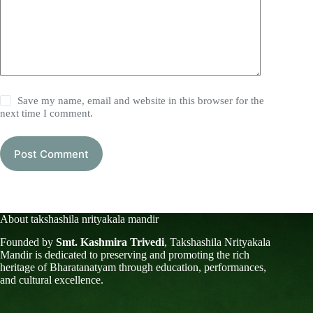
Save my name, email and website in this browser for the
next time I comment.
Post Comment
About takshashila nrityakala mandir
Founded by
Smt. Kashmira Trivedi
, Takshashila Nrityakala
Mandir is dedicated to preserving and promoting the rich
heritage of Bharatanatyam through education, performances,
and cultural excellence.