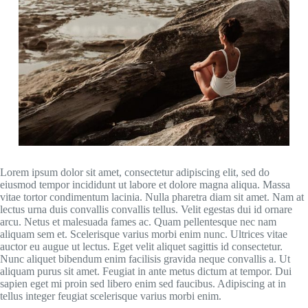
Lorem ipsum dolor sit amet, consectetur adipiscing elit, sed do
eiusmod tempor incididunt ut labore et dolore magna aliqua. Massa
vitae tortor condimentum lacinia. Nulla pharetra diam sit amet. Nam at
lectus urna duis convallis convallis tellus. Velit egestas dui id ornare
arcu. Netus et malesuada fames ac. Quam pellentesque nec nam
aliquam sem et. Scelerisque varius morbi enim nunc. Ultrices vitae
auctor eu augue ut lectus. Eget velit aliquet sagittis id consectetur.
Nunc aliquet bibendum enim facilisis gravida neque convallis a. Ut
aliquam purus sit amet. Feugiat in ante metus dictum at tempor. Dui
sapien eget mi proin sed libero enim sed faucibus. Adipiscing at in
tellus integer feugiat scelerisque varius morbi enim.