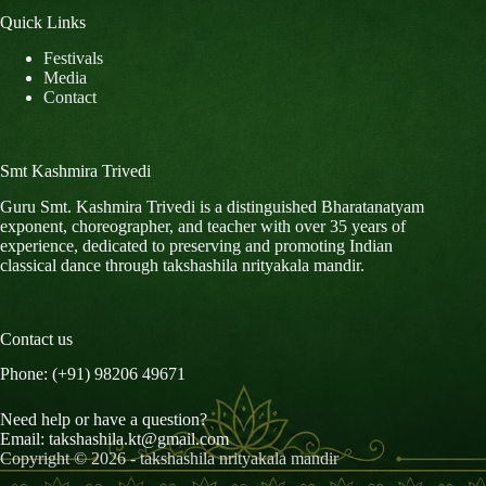
Quick Links
Festivals
Media
Contact
Smt Kashmira Trivedi
Guru Smt. Kashmira Trivedi is a distinguished Bharatanatyam
exponent, choreographer, and teacher with over 35 years of
experience, dedicated to preserving and promoting Indian
classical dance through takshashila nrityakala mandir.
Contact us
Phone: (+91) 98206 49671
Need help or have a question?
Email:
takshashila.kt@gmail.com
Copyright © 2026 - takshashila nrityakala mandir